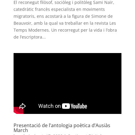
El reconegut filòsof, sociòleg i politòleg Sami Naïr,
catedràtic francès especialista en moviments
migratoris, ens acostarà a la figura de Simone de
Beauvoir, amb la qual va treballar en la revista Les
Temps Modernes. Un recorregut per la vida i l’obra
de l’escriptora...
Presentació de l’antologia poètica d’Ausiàs
March