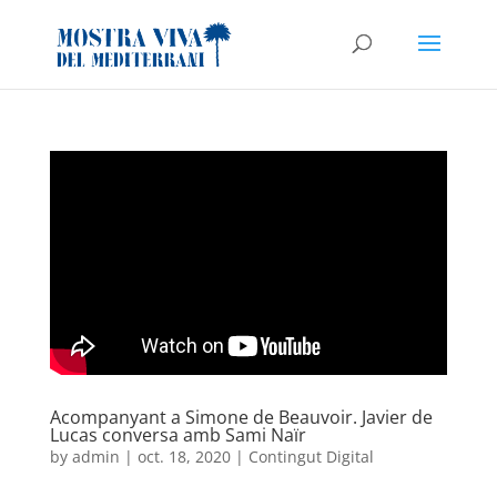
Acompanyant a Simone de Beauvoir. Javier de
Lucas conversa amb Sami Naïr
by
admin
|
oct. 18, 2020
|
Contingut Digital