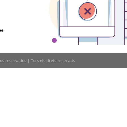
os reservados | Tots els drets reservats