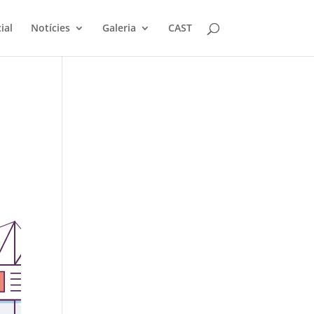
ial
Notícies
Galeria
CAST