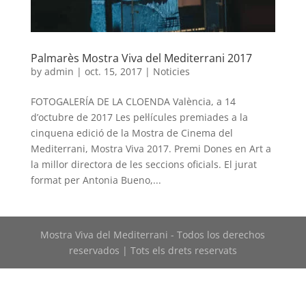
Palmarès Mostra Viva del Mediterrani 2017
by
admin
|
oct. 15, 2017
|
Noticies
FOTOGALERÍA DE LA CLOENDA València, a 14
d’octubre de 2017 Les pel·lícules premiades a la
cinquena edició de la Mostra de Cinema del
Mediterrani, Mostra Viva 2017. Premi Dones en Art a
la millor directora de les seccions oficials. El jurat
format per Antonia Bueno,...
Mostra Viva del Mediterrani - Todos los derechos
reservados | Tots els drets reservats