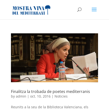
Finalitza la trobada de poetes mediterranis
by
admin
|
oct. 10, 2016
|
Noticies
Reunits a la seu de la Biblioteca Valenciana, els