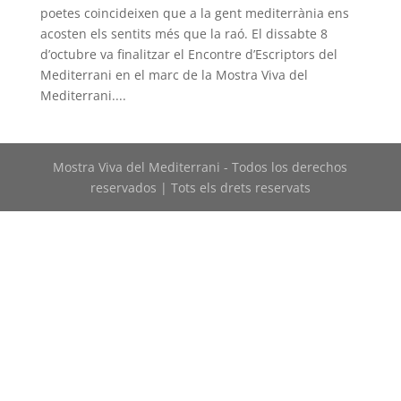
poetes coincideixen que a la gent mediterrània ens
acosten els sentits més que la raó. El dissabte 8
d’octubre va finalitzar el Encontre d’Escriptors del
Mediterrani en el marc de la Mostra Viva del
Mediterrani....
Mostra Viva del Mediterrani - Todos los derechos
reservados | Tots els drets reservats