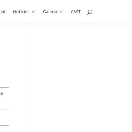
ial
Notícies
Galeria
CAST
se