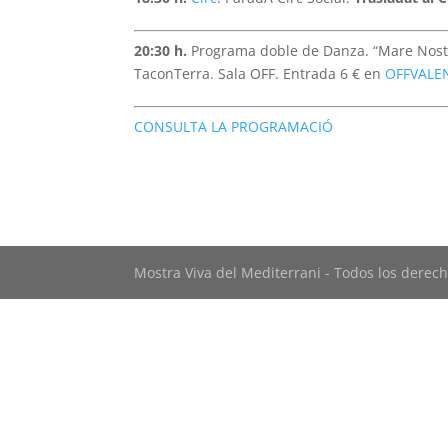
20:30 h.
Programa doble de Danza. “Mare Nost
TaconTerra. Sala OFF. Entrada 6 € en
OFFVALE
CONSULTA LA PROGRAMACIÓ
Mostra Viva del Mediterrani - Todos los derech