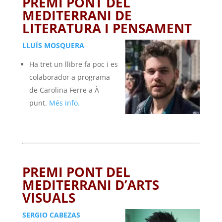
PREMI PONT DEL
MEDITERRANI DE
LITERATURA I PENSAMENT
LLUÍS MOSQUERA
Ha tret un llibre fa poc i es
colaborador a programa
de Carolina Ferre a À
punt.
Més info.
PREMI PONT DEL
MEDITERRANI D’ARTS
VISUALS
SERGIO CABEZAS