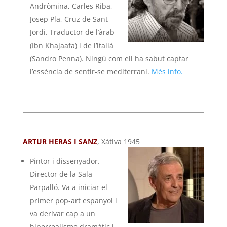
Andròmina, Carles Riba,
Josep Pla, Cruz de Sant
Jordi. Traductor de l’àrab
(Ibn Khajaafa) i de l’italià
(Sandro Penna). Ningú com ell ha sabut captar
l’essència de sentir-se mediterrani.
Més info.
ARTUR HERAS I SANZ
, Xàtiva 1945
Pintor i dissenyador.
Director de la Sala
Parpalló. Va a iniciar el
primer pop-art espanyol i
va derivar cap a un
hiperrealisme dramàtic i