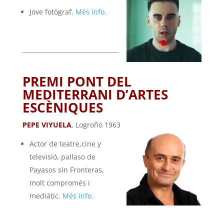
Jove fotògraf.
Més info.
PREMI PONT DEL
MEDITERRANI D’ARTES
ESCÈNIQUES
PEPE VIYUELA
, Logroño 1963
Actor de teatre,cine y
televisió, pallaso de
Payasos sin Fronteras,
molt compromés i
mediàtic.
Més info.