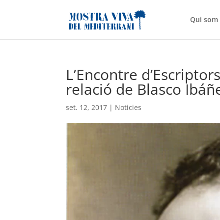
Qui som
L’Encontre d’Escriptors
relació de Blasco Ibá
set. 12, 2017
|
Noticies