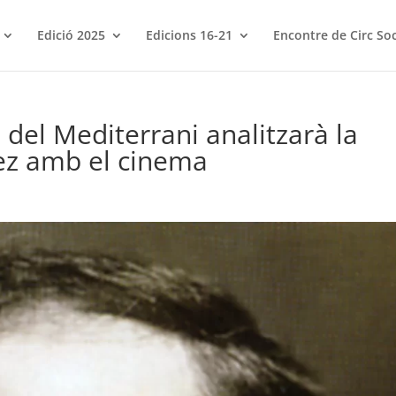
Edició 2025
Edicions 16-21
Encontre de Circ Soc
 del Mediterrani analitzarà la
ñez amb el cinema