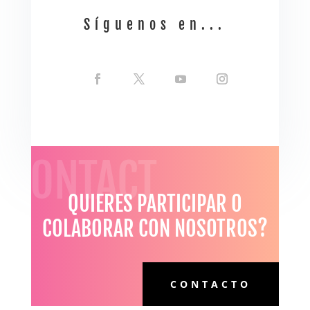
Síguenos en...
CONTACT
QUIERES PARTICIPAR O
COLABORAR CON NOSOTROS?
CONTACTO