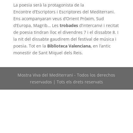
La poesia serà la protagonista de la
Encontre d’Escriptors i Escriptores del Mediterrani.
Ens acompanyaran veus d’Orient Pròxim, Sud
d’Europa, Magrib… Les
trobades
d’intercanvi i recitat
de poesia tindran lloc el divendres 7 i el dissabte 8. I
la nit del dissabte gaudirem del festival de música i
poesia. Tot en la
Biblioteca Valenciana,
en l’antic
monestir de Sant Miquel dels Reis.
Mostra Viva del Mediterrani - Todos los derechos
reservados | Tots els drets reservats