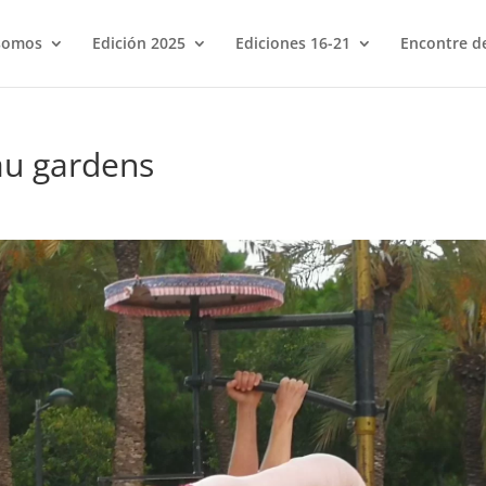
somos
Edición 2025
Ediciones 16-21
Encontre de
lau gardens