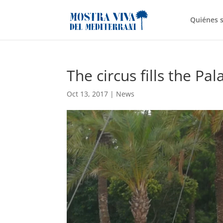
Quiénes 
The circus fills the Pa
Oct 13, 2017
|
News