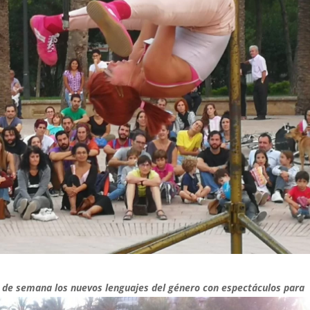
fin de semana los nuevos lenguajes del género con espectáculos para