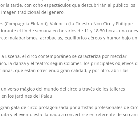
or la tarde, con ocho espectáculos que descubrirán al público los
 imagen tradicional del género.
 (Compagnia Elefanti), Valencia (La Finestra Nou Circ y Philippe
án durante el fin de semana en horarios de 11 y 18:30 horas una nue
irco: malabarismos, acrobacias, equilibrios aéreos y humor bajo un
 a Escena, el circo contemporáneo se caracteriza por mezclar
ico, la danza y el teatro; según Colomer, los principales objetivos 
cianas, que están ofreciendo gran calidad, y por otro, abrir las
 universo mágico del mundo del circo a través de los talleres
en los Jardines del Palau.
 gran gala de circo protagonizada por artistas profesionales de Cir
tuita y el evento está llamado a convertirse en referente de su ca