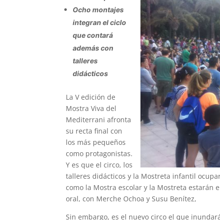
Ocho montajes
integran el ciclo
que contará
además con
talleres
didácticos
La V edición de
Mostra Viva del
Mediterrani afronta
su recta final con
los más pequeños
como protagonistas.
Y es que el circo, los
talleres didácticos y la Mostreta infantil ocu
como la Mostra escolar y la Mostreta estarán e
oral, con Merche Ochoa y Susu Benítez,
Sin embargo, es el nuevo circo el que inundará