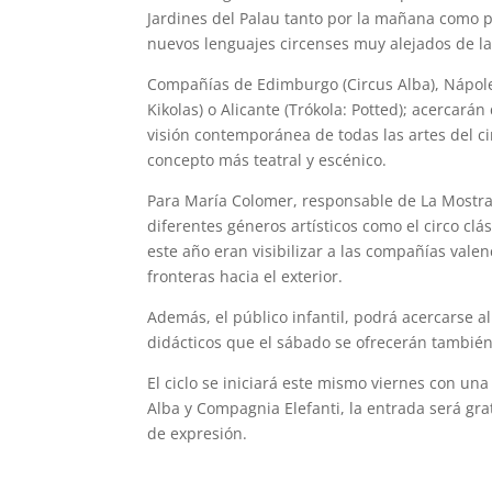
Jardines del Palau tanto por la mañana como p
nuevos lenguajes circenses muy alejados de la
Compañías de Edimburgo (Circus Alba), Nápoles
Kikolas) o Alicante (Trókola: Potted); acercar
visión contemporánea de todas las artes del c
concepto más teatral y escénico.
Para María Colomer, responsable de La Mostra
diferentes géneros artísticos como el circo clás
este año eran visibilizar a las compañías valen
fronteras hacia el exterior.
Además, el público infantil, podrá acercarse al
didácticos que el sábado se ofrecerán también 
El ciclo se iniciará este mismo viernes con una
Alba y Compagnia Elefanti, la entrada será gra
de expresión.