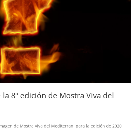
 la 8ª edición de Mostra Viva del
 imagen de Mostra Viva del Mediterrani para la edición de 2020