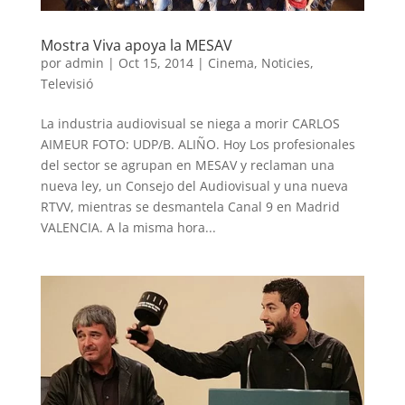
Mostra Viva apoya la MESAV
por
admin
|
Oct 15, 2014
|
Cinema
,
Noticies
,
Televisió
La industria audiovisual se niega a morir CARLOS
AIMEUR FOTO: UDP/B. ALIÑO. Hoy Los profesionales
del sector se agrupan en MESAV y reclaman una
nueva ley, un Consejo del Audiovisual y una nueva
RTVV, mientras se desmantela Canal 9 en Madrid
VALENCIA. A la misma hora...