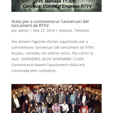
Actes per a commemorar l’aniversari del
tancament de RTVV.
por
admin
|
Nov 27, 2014
|
Noticies
,
Televisió
Vos deixem l’agenda d’actes organitzats per a
commemorar l’aniversari del tancament de RTVV.
Acudiu, convideu els vostres amics, feu córrer la
veu!! ​ DIVENDRES 28 DE NOVEMBRE 12:00h
Concentració davant l’ajuntament d’Alacant
convocada pels companys...