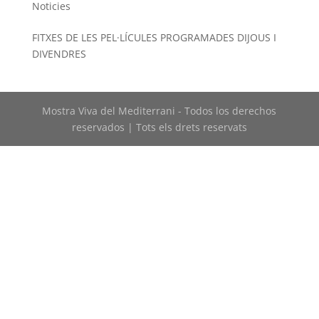
Noticies
FITXES DE LES PEL·LÍCULES PROGRAMADES DIJOUS I
DIVENDRES
Mostra Viva del Mediterrani - Todos los derechos
reservados | Tots els drets reservats