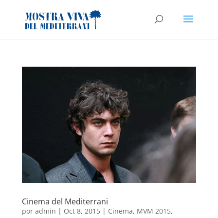
Cinema del Mediterrani
por
admin
|
Oct 8, 2015
|
Cinema
,
MVM 2015
,