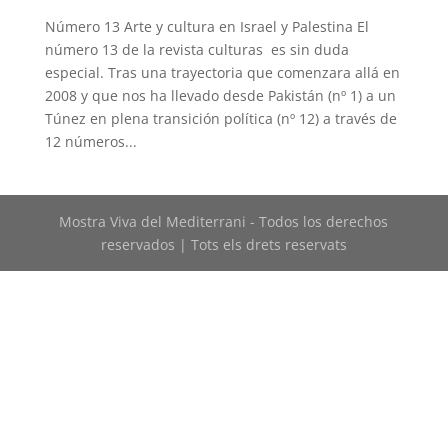
Número 13 Arte y cultura en Israel y Palestina El
número 13 de la revista culturas es sin duda
especial. Tras una trayectoria que comenzara allá en
2008 y que nos ha llevado desde Pakistán (nº 1) a un
Túnez en plena transición política (nº 12) a través de
12 números...
Mostra Viva del Mediterrani - Todos los derechos
reservados | Tots els drets reservats