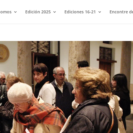
somos
Edición 2025
Ediciones 16-21
Encontre de