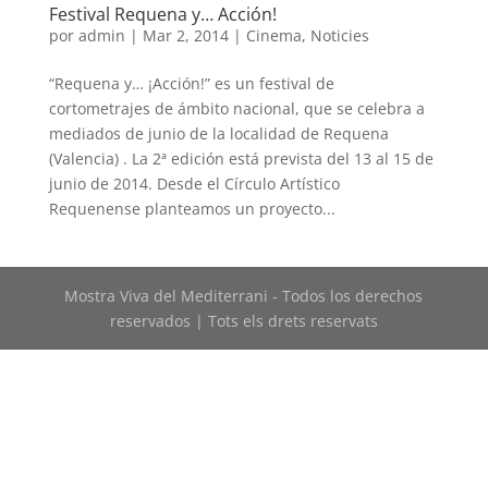
Festival Requena y… Acción!
por
admin
|
Mar 2, 2014
|
Cinema
,
Noticies
“Requena y… ¡Acción!” es un festival de
cortometrajes de ámbito nacional, que se celebra a
mediados de junio de la localidad de Requena
(Valencia) . La 2ª edición está prevista del 13 al 15 de
junio de 2014. Desde el Círculo Artístico
Requenense planteamos un proyecto...
Mostra Viva del Mediterrani - Todos los derechos
reservados | Tots els drets reservats