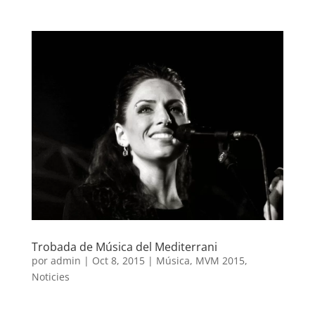
Trobada de Música del Mediterrani
por
admin
|
Oct 8, 2015
|
Música
,
MVM 2015
,
Noticies