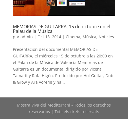
MEMORIAS DE GUITARRA, 15 de octubre en el
Palau de la Música
por
admin
|
Oct 13, 2014
|
Cinema
,
Música
,
Noticies
Presentación del documental MEMORIAS DE
GUITARRA, el miércoles 15 de octubre a las 20:00 en
el Palau de la Música de Valencia Memorias de
Guitarra es un documental dirigido por Vicent
Tamarit y Rafa Higón. Producido por Hot Guitar, Dub
& Grow y Ara Vorem! y ha...
Mostra Viva del Mediterrani - Todos los derechos
reservados | Tots els drets reservats