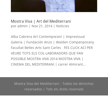
Mostra Viva | Art del Mediterrani
por
admin
|
Nov 21, 2014
|
Noticies
Alba Cabrera Art Contemporani | Imprevisual
Galeria | Fundación Anzo | Walden Compenporany
Facultat Belles Arts Sant Carles FES CLICK ACÍ PER
VEURE TOTS ELS COL·LABORADORS QUE FAN
POSSIBLE MOSTRA VIVA 2014 MOSTRA VIVA |
CINEMA DEL MEDITERRANI | carrer Almirant...
Mostra Viva del Mediterrani - Todos los derechos
reservados | Tots els drets reservats