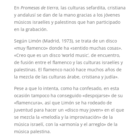
En
Promesas de tierra
, las culturas sefardita, cristiana
y andalusí se dan de la mano gracias a los jóvenes
músicos israelíes y palestinos que han participado
en la grabación.
Según Limón (Madrid, 1973), se trata de un disco
«muy flamenco» donde ha «sentido muchas cosas».
«Creo que es un disco ‘world music’, de encuentro,
de fusión entre el flamenco y las culturas israelíes y
palestinas. El flamenco nació hace muchos años de
la mezcla de las culturas árabe, cristiana y judía».
Pese a que lo intenta, como ha confesado, en esta
ocasión tampoco ha conseguido «despojarse» de su
«flamencura», así que Limón se ha rodeado de
juventud para hacer un «disco muy joven» en el que
se mezcla la «melodía y la improvisación» de la
música israelí, con la «armonía y el arreglo» de la
música palestina.