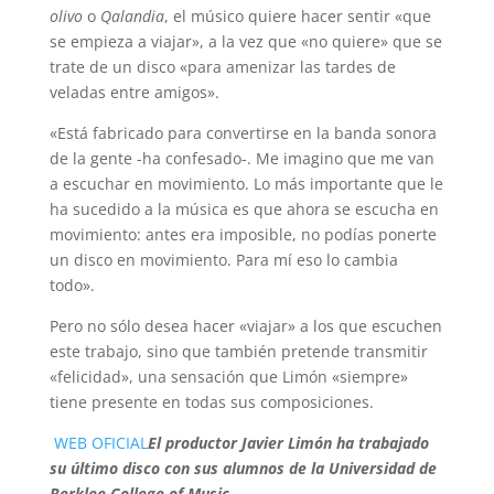
olivo
o
Qalandia
, el músico quiere hacer sentir «que
se empieza a viajar», a la vez que «no quiere» que se
trate de un disco «para amenizar las tardes de
veladas entre amigos».
«Está fabricado para convertirse en la banda sonora
de la gente -ha confesado-. Me imagino que me van
a escuchar en movimiento. Lo más importante que le
ha sucedido a la música es que ahora se escucha en
movimiento: antes era imposible, no podías ponerte
un disco en movimiento. Para mí eso lo cambia
todo».
Pero no sólo desea hacer «viajar» a los que escuchen
este trabajo, sino que también pretende transmitir
«felicidad», una sensación que Limón «siempre»
tiene presente en todas sus composiciones.
WEB OFICIAL
El productor Javier Limón ha trabajado
su último disco con sus alumnos de la Universidad de
Berklee College of Music