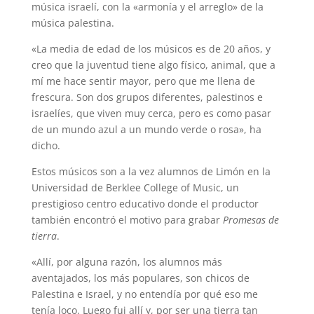
música israelí, con la «armonía y el arreglo» de la
música palestina.
«La media de edad de los músicos es de 20 años, y
creo que la juventud tiene algo físico, animal, que a
mí me hace sentir mayor, pero que me llena de
frescura. Son dos grupos diferentes, palestinos e
israelíes, que viven muy cerca, pero es como pasar
de un mundo azul a un mundo verde o rosa», ha
dicho.
Estos músicos son a la vez alumnos de Limón en la
Universidad de Berklee College of Music, un
prestigioso centro educativo donde el productor
también encontró el motivo para grabar
Promesas de
tierra
.
«Allí, por alguna razón, los alumnos más
aventajados, los más populares, son chicos de
Palestina e Israel, y no entendía por qué eso me
tenía loco. Luego fui allí y, por ser una tierra tan