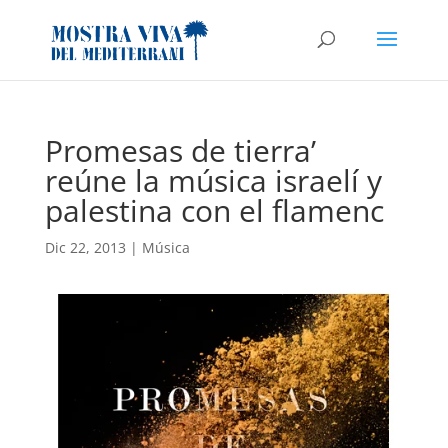
Promesas de tierra’
reúne la música israelí y
palestina con el flamenc
Dic 22, 2013
|
Música