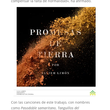
compensar la falta de normalidad», ha afirmado.
Con las canciones de este trabajo, con nombres
como
Pasodoble samaritano
,
Tanguillos del