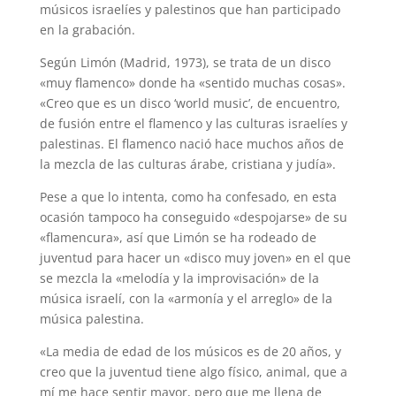
músicos israelíes y palestinos que han participado
en la grabación.
Según Limón (Madrid, 1973), se trata de un disco
«muy flamenco» donde ha «sentido muchas cosas».
«Creo que es un disco ‘world music’, de encuentro,
de fusión entre el flamenco y las culturas israelíes y
palestinas. El flamenco nació hace muchos años de
la mezcla de las culturas árabe, cristiana y judía».
Pese a que lo intenta, como ha confesado, en esta
ocasión tampoco ha conseguido «despojarse» de su
«flamencura», así que Limón se ha rodeado de
juventud para hacer un «disco muy joven» en el que
se mezcla la «melodía y la improvisación» de la
música israelí, con la «armonía y el arreglo» de la
música palestina.
«La media de edad de los músicos es de 20 años, y
creo que la juventud tiene algo físico, animal, que a
mí me hace sentir mayor, pero que me llena de