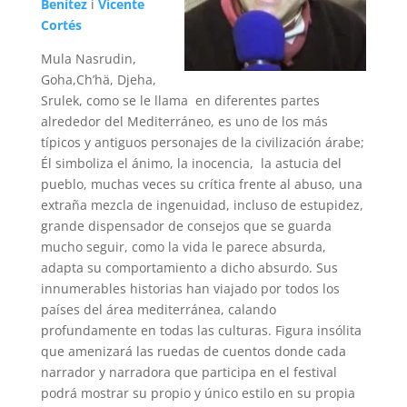
Benítez
i
Vicente
Cortés
Mula Nasrudin,
Goha,Ch’hä, Djeha,
Srulek, como se le llama en diferentes partes
alrededor del Mediterráneo, es uno de los más
típicos y antiguos personajes de la civilización árabe;
Él simboliza el ánimo, la inocencia, la astucia del
pueblo, muchas veces su crítica frente al abuso, una
extraña mezcla de ingenuidad, incluso de estupidez,
grande dispensador de consejos que se guarda
mucho seguir, como la vida le parece absurda,
adapta su comportamiento a dicho absurdo. Sus
innumerables historias han viajado por todos los
países del área mediterránea, calando
profundamente en todas las culturas. Figura insólita
que amenizará las ruedas de cuentos donde cada
narrador y narradora que participa en el festival
podrá mostrar su propio y único estilo en su propia