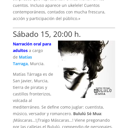
cuentos. Incluso aparece un ukelele! Cuentos
contemporáneos, contados con mucha frescura,
acción y participación del público.»
Sábado 15, 20:00 h.
Narración oral para
adultos
a cargo
de
Matías
Tarraga,
Murcia.
Matías Tárraga es de
San Javier, Murcia,
tierra de piratas y
castillos fronterizos,
volcada al
mediterráneo. Se define como juglar: cuentista,
músico, versador y romancero.
Bululú Sé Mua
:
¡Máscaras…!¡Traigo Máscaras…! Viene pregonando
por las callejas el Bululú, compendio de personajes,