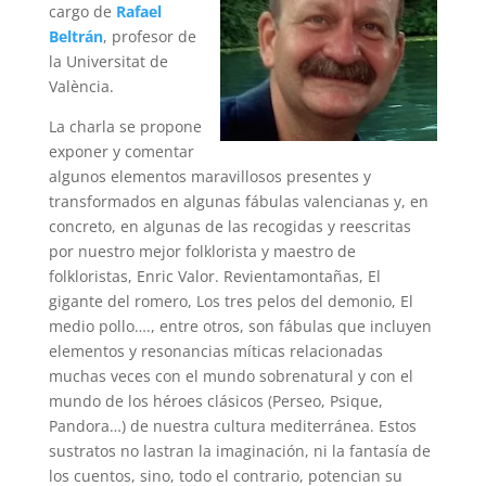
cargo de
Rafael
Beltrán
, profesor de
la Universitat de
València.
La charla se propone
exponer y comentar
algunos elementos maravillosos presentes y
transformados en algunas fábulas valencianas y, en
concreto, en algunas de las recogidas y reescritas
por nuestro mejor folklorista y maestro de
folkloristas, Enric Valor. Revientamontañas, El
gigante del romero, Los tres pelos del demonio, El
medio pollo…., entre otros, son fábulas que incluyen
elementos y resonancias míticas relacionadas
muchas veces con el mundo sobrenatural y con el
mundo de los héroes clásicos (Perseo, Psique,
Pandora…) de nuestra cultura mediterránea. Estos
sustratos no lastran la imaginación, ni la fantasía de
los cuentos, sino, todo el contrario, potencian su