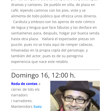
dramas y cantares. De pueblo en villa, de plaza en
café, leyendo caminos con los pies, viste y se
alimenta de todo público que ofrezca unos dineros.
Carátula y embozo son los aperos de este cómico
de legua y lengua que face fábulas y las desface en
santiamenes para, después, holgar por buena senda
hasta otra plaza. Hallará el espectador piezas sin
puzzle, pues no se trata aquí de romper cabezas,
hilvanadas en la propia copla del personaje, y
también del actor, pues es de su peregrina
experiencia que nace este retablo.
Domingo 16, 12:00 h.
Roda de contes
a
càrrec de tots els
narradors
i narradores.
Mantenidors
Susu