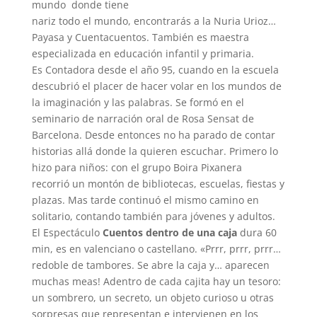
mundo donde tiene
nariz todo el mundo, encontrarás a la Nuria Urioz…
Payasa y Cuentacuentos. También es maestra
especializada en educación infantil y primaria.
Es Contadora desde el año 95, cuando en la escuela
descubrió el placer de hacer volar en los mundos de
la imaginación y las palabras. Se formó en el
seminario de narración oral de Rosa Sensat de
Barcelona. Desde entonces no ha parado de contar
historias allá donde la quieren escuchar. Primero lo
hizo para niños: con el grupo Boira Pixanera
recorrió un montón de bibliotecas, escuelas, fiestas y
plazas. Mas tarde continuó el mismo camino en
solitario, contando también para jóvenes y adultos.
El Espectáculo
Cuentos dentro de una caja
dura 60
min, es en valenciano o castellano. «Prrr, prrr, prrr…
redoble de tambores. Se abre la caja y… aparecen
muchas meas! Adentro de cada cajita hay un tesoro:
un sombrero, un secreto, un objeto curioso u otras
sorpresas que representan e intervienen en los