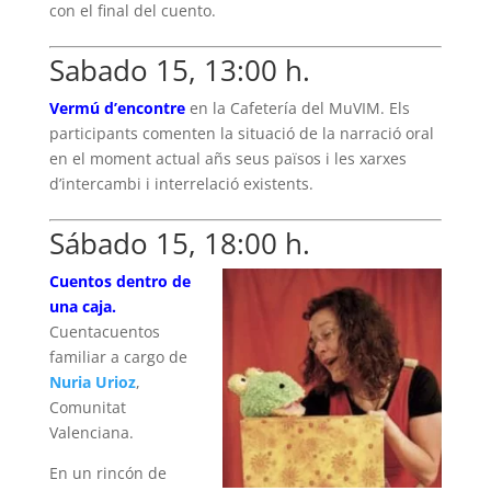
con el final del cuento.
Sabado 15, 13:00 h.
Vermú d’encontre
en la Cafetería del MuVIM. Els
participants comenten la situació de la narració oral
en el moment actual añs seus països i les xarxes
d’intercambi i interrelació existents.
Sábado 15, 18:00 h.
Cuentos dentro de
una caja.
Cuentacuentos
familiar a cargo de
Nuria Urioz
,
Comunitat
Valenciana.
En un rincón de