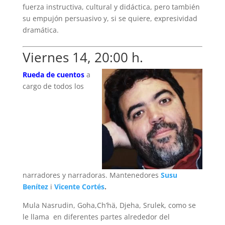
fuerza instructiva, cultural y didáctica, pero también
su empujón persuasivo y, si se quiere, expresividad
dramática.
Viernes 14, 20:00 h.
Rueda de cuentos
a
cargo de todos los
narradores y narradoras. Mantenedores
Susu
Benítez
i
Vicente Cortés
.
Mula Nasrudin, Goha,Ch’hä, Djeha, Srulek, como se
le llama en diferentes partes alrededor del