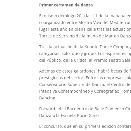
Primer certamen de danza
El mismo domingo 20 a las 11 de la mañana en
coorganizado entre Mostra Viva del Mediterrani 
lugar este año en plena calle tras las actuacio
Torres de Serrano de la mano de Mar en Danza
Tras la actuación de la Kobulu Dance Company, 
categorías; solo, dúo y grupo. Los aspirantes 
del Público, de la Crítica, al Premio Teatro Sal
Además de estos galardones, habrá becas de f
prestigiosos del sector. Entre las empresas co
Conservatorio Superior de Danza, el Centro d
Intensiva Contemporáneo y Coreografía); Home 
Dancing
Forward, el III Encuentro de Baile Flamenco Ciu
Danza o la Escuela Rocío Giner.
El concurso, que en su primera edición contar