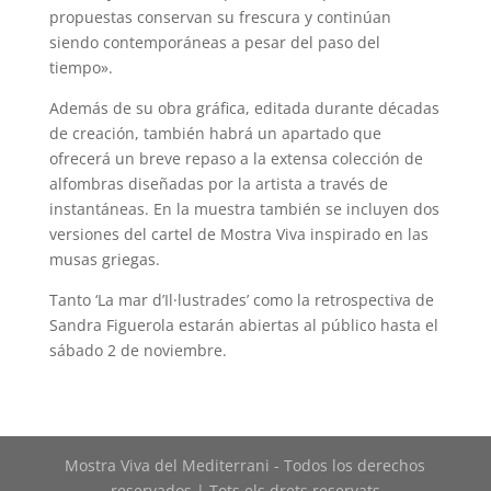
propuestas conservan su frescura y continúan
siendo contemporáneas a pesar del paso del
tiempo».
Además de su obra gráfica, editada durante décadas
de creación, también habrá un apartado que
ofrecerá un breve repaso a la extensa colección de
alfombras diseñadas por la artista a través de
instantáneas. En la muestra también se incluyen dos
versiones del cartel de Mostra Viva inspirado en las
musas griegas.
Tanto ‘La mar d’Il·lustrades’ como la retrospectiva de
Sandra Figuerola estarán abiertas al público hasta el
sábado 2 de noviembre.
Mostra Viva del Mediterrani - Todos los derechos
reservados | Tots els drets reservats