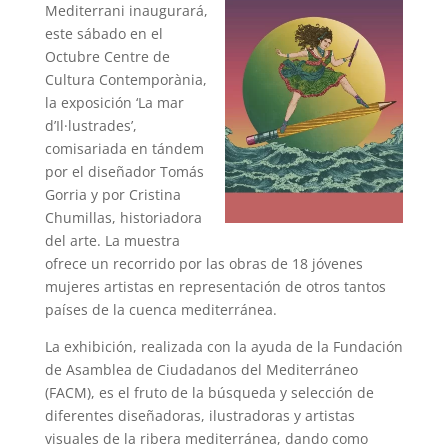
Mediterrani inaugurará,
este sábado en el
Octubre Centre de
Cultura Contemporània,
la exposición ‘La mar
d’Il·lustrades’,
comisariada en tándem
por el diseñador Tomás
Gorria y por Cristina
Chumillas, historiadora
del arte. La muestra
ofrece un recorrido por las obras de 18 jóvenes
mujeres artistas en representación de otros tantos
países de la cuenca mediterránea.
La exhibición, realizada con la ayuda de la Fundación
de Asamblea de Ciudadanos del Mediterráneo
(FACM), es el fruto de la búsqueda y selección de
diferentes diseñadoras, ilustradoras y artistas
visuales de la ribera mediterránea, dando como