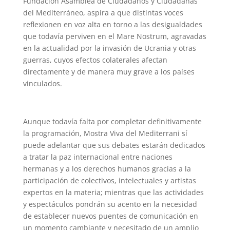
Fundación Asamblea de Ciudadanos y Ciudadanas
del Mediterráneo, aspira a que distintas voces
reflexionen en voz alta en torno a las desigualdades
que todavía
perviven
en el Mare Nostrum, agravadas
en la actualidad por la invasión de Ucrania y
otras
guerras, cuyos efectos colaterales afectan
directamente y de manera muy grave a los países
vinculados.
Aunque todavía falta por completar definitivamente
la programación
, Mostra Viva del Mediterrani
sí
puede adelantar
que sus debates estarán dedicados
a tratar la paz internacional entre naciones
hermanas y a los derechos humanos
gracias a la
participación de colectivos, intelectuales y artistas
expertos en la materia
; mientras que las actividades
y espectáculos pondrán su acento en la necesidad
de establecer nuevos puentes de comunicación en
un momento cambiante y necesitado de un amplio