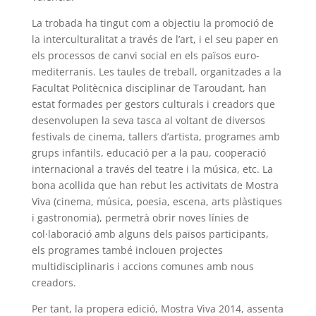
La trobada ha tingut com a objectiu la promoció de
la interculturalitat a través de l’art, i el seu paper en
els processos de canvi social en els països euro-
mediterranis. Les taules de treball, organitzades a la
Facultat Politècnica disciplinar de Taroudant, han
estat formades per gestors culturals i creadors que
desenvolupen la seva tasca al voltant de diversos
festivals de cinema, tallers d’artista, programes amb
grups infantils, educació per a la pau, cooperació
internacional a través del teatre i la música, etc. La
bona acollida que han rebut les activitats de Mostra
Viva (cinema, música, poesia, escena, arts plàstiques
i gastronomia), permetrà obrir noves línies de
col·laboració amb alguns dels països participants,
els programes també inclouen projectes
multidisciplinaris i accions comunes amb nous
creadors.
Per tant, la propera edició, Mostra Viva 2014, assenta