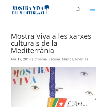
Mostra Viva a les xarxes
culturals de la
Mediterrània
Abr 17, 2014
|
Cinema
,
Escena
,
Música
,
Noticies