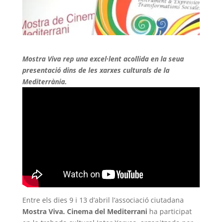
Mostra Viva rep una excel·lent acollida en la seua
presentació dins de les xarxes culturals de la
Mediterrània.
Entre els dies 9 i 13 d’abril l’associació ciutadana
Mostra Viva. Cinema del Mediterrani
ha participat