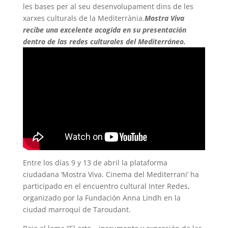
les bases per al seu desenvolupament dins de les
xarxes culturals de la Mediterrània.
Mostra Viva
recibe una excelente acogida en su presentación
dentro de las redes culturales del Mediterráneo.
Entre los días 9 y 13 de abril la plataforma
ciudadana ‘Mostra Viva. Cinema del Mediterrani’ ha
participado en el encuentro cultural Inter Redes,
organizado por la Fundación Anna Lindh en la
ciudad marroquí de Taroudant.