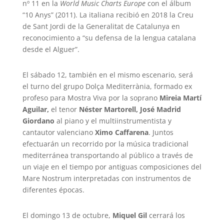
nº 11 en la
World Music Charts Europe
con el álbum
“10 Anys” (2011). La italiana recibió en 2018 la Creu
de Sant Jordi de la Generalitat de Catalunya en
reconocimiento a “su defensa de la lengua catalana
desde el Alguer”.
El sábado 12, también en el mismo escenario, será
el turno del grupo Dolça Mediterrània, formado ex
profeso para Mostra Viva por la soprano
Mireia Martí
Aguilar,
el tenor
Néster Martorell, José Madrid
Giordano
al piano y el multiinstrumentista y
cantautor valenciano
Ximo Caffarena
. Juntos
efectuarán un recorrido por la música tradicional
mediterránea transportando al público a través de
un viaje en el tiempo por antiguas composiciones del
Mare Nostrum interpretadas con instrumentos de
diferentes épocas.
El domingo 13 de octubre,
Miquel Gil
cerrará los