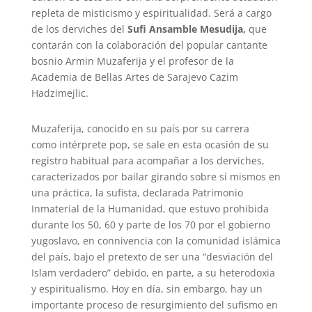
repleta de misticismo y espiritualidad. Será a cargo
de los derviches del
Sufi Ansamble Mesudija,
que
contarán con la colaboración del popular cantante
bosnio Armin Muzaferija y el profesor de la
Academia de Bellas Artes de Sarajevo Cazim
Hadzimejlic.
Muzaferija, conocido en su país por su carrera
como intérprete pop, se sale en esta ocasión de su
registro habitual para acompañar a los derviches,
caracterizados por bailar girando sobre sí mismos en
una práctica, la sufista, declarada Patrimonio
Inmaterial de la Humanidad, que estuvo prohibida
durante los 50, 60 y parte de los 70 por el gobierno
yugoslavo, en connivencia con la comunidad islámica
del país, bajo el pretexto de ser una “desviación del
Islam verdadero” debido, en parte, a su heterodoxia
y espiritualismo. Hoy en día, sin embargo, hay un
importante proceso de resurgimiento del sufismo en