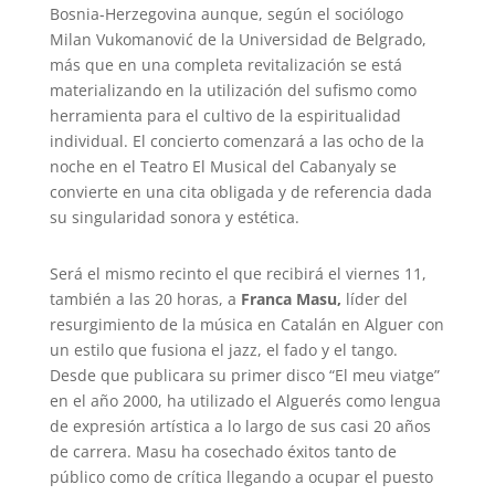
Bosnia-Herzegovina aunque, según el sociólogo
Milan Vukomanović de la Universidad de Belgrado,
más que en una completa revitalización se está
materializando en la utilización del sufismo como
herramienta para el cultivo de la espiritualidad
individual. El concierto comenzará a las ocho de la
noche en el Teatro El Musical del Cabanyaly se
convierte en una cita obligada y de referencia dada
su singularidad sonora y estética.
Será el mismo recinto el que recibirá el viernes 11,
también a las 20 horas, a
Franca Masu,
líder del
resurgimiento de la música en Catalán en Alguer con
un estilo que fusiona el jazz, el fado y el tango.
Desde que publicara su primer disco “El meu viatge”
en el año 2000, ha utilizado el Alguerés como lengua
de expresión artística a lo largo de sus casi 20 años
de carrera. Masu ha cosechado éxitos tanto de
público como de crítica llegando a ocupar el puesto