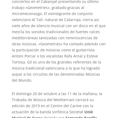
conciertos en el Cabanyal presentando su último
trabajo «Geometries», grabado gracias al
micromecenazgo. El exintegrante de conjunto
valenciano Al Tall, natural de Catarroja, cierra así
siete años de silencio musical con un disco en el que
mezcla los sonidos tradicionales de fuertes raíces
mediterráneas tamizadas con reminiscencias de
otras músicas. «Geometries» ha contado además con
la participación de músicos como el guitarrista
Antoni Porcar o los vocalistas Rafa Arnal y Esteve
Tortosa. Gil es uno de los grandes referentes de la
música tradicional valenciana a la que ha logrado
aupar a los circuitos de las denominadas Músicas
del Mundo.
El domingo 20 de octubre a las 11 de la mañana, la
Trobada de Música del Mediterrani cerrará su
edición de 2019 en el Centre del Carme con la
actuación de la banda sinfónica Societat
Unió
Musical de Sueca
dirigida por
Fernando Parrilla