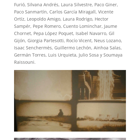
Furió, Silvana Andrés, Laura Silvestre, Paco Giner,
Paco Sanmartín, Carlos García Miragall, Vicente
Ortíz, Leopoldo Amigo, Laura Rodrigo, Hector
Sampér, Pepe Romero, Cuento Lominchar, Jaume
Chornet, Pepa López Poquet, Isabel Navarro, Gil
Gijón, Giorgia Partesotti, Rocío Vicent, Neus Lozano,
Isaac Senchermès, Guillermo Lechón, Ainhoa Salas,
Germán Torres, Luis Urquieta, Julio Sosa y Soumaya
Raissouni.