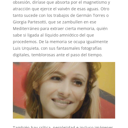
obsesión, diríase que absorta por el magnetismo y
atracción que ejerce el vaivén de esas aguas. Otro
tanto sucede con los trabajos de Germán Torres o
Giorgia Partesotti, que se zambullen en ese
Mediterráneo para extraer cierta memoria, quién
sabe si ligada al líquido amniótico del que
procedemos. De la memoria se ocupa igualmente
Luis Urquieta, con sus fantasmales fotografías
digitales, temblorosas ante el paso del tiempo.
También hay crítica, perplejidad e incluso imágenes