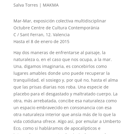
Salva Torres | MAKMA
Mar-Mar, exposición colectiva multidisciplinar
Octubre Centre de Cultura Contemporánia
C / Sant Ferran, 12. Valencia
Hasta el 8 de enero de 2015
Hay dos maneras de enfrentarse al paisaje, la
naturaleza o, en el caso que nos ocupa, a la mar.
Una, digamos imaginaria, es concebirlos como
lugares amables donde uno puede recuperar la
tranquilidad, el sosiego y, por qué no, hasta el alma
que las prisas diarias nos roba. Una especie de
placebo para el desgastado y maltratado cuerpo. La
otra, más arrebatada, concibe esa naturaleza como
un espacio embravecido en consonancia con esa
otra naturaleza interior que ansía más de lo que la
vida cotidiana ofrece. Algo así, por emular a Umberto
Eco, como si habláramos de apocalípticos e