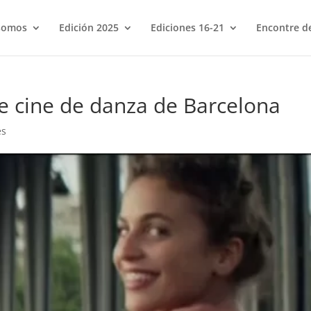
somos
Edición 2025
Ediciones 16-21
Encontre de
 de cine de danza de Barcelona
es