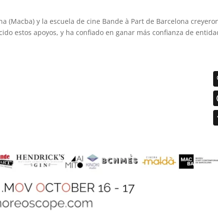
a (Macba) y la escuela de cine Bande à Part de Barcelona creyero
cido estos apoyos, y ha confiado en ganar más confianza de entid