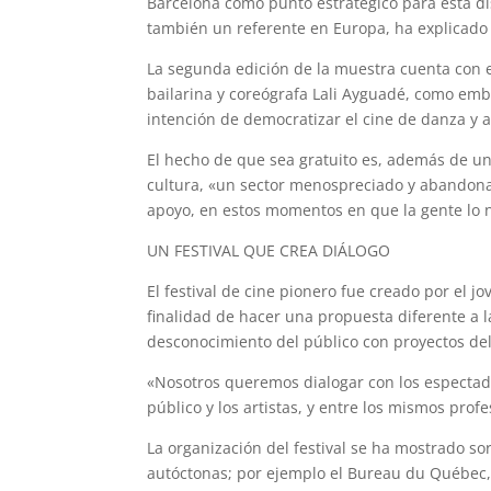
Barcelona como punto estratégico para esta dis
también un referente en Europa, ha explicado 
La segunda edición de la muestra cuenta con el
bailarina y coreógrafa Lali Ayguadé, como em
intención de democratizar el cine de danza y a
El hecho de que sea gratuito es, además de una
cultura, «un sector menospreciado y abandona
apoyo, en estos momentos en que la gente lo 
UN FESTIVAL QUE CREA DIÁLOGO
El festival de cine pionero fue creado por el 
finalidad de hacer una propuesta diferente a l
desconocimiento del público con proyectos del
«Nosotros queremos dialogar con los espectador
público y los artistas, y entre los mismos prof
La organización del festival se ha mostrado s
autóctonas; por ejemplo el Bureau du Québec, 