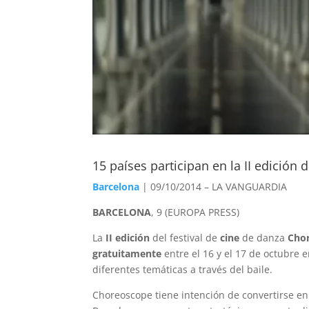
15 países participan en la II edición 
Barcelona
| 09/10/2014 – LA VANGUARDIA
BARCELONA
, 9 (EUROPA PRESS)
La
II edición
del festival de
cine
de danza
Chor
gratuitamente
entre el 16 y el 17 de octubre e
diferentes temáticas a través del baile.
Choreoscope tiene intención de convertirse en