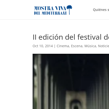
Quiénes 
II edición del festival
Oct 10, 2014
|
Cinema
,
Escena
,
Música
,
Notici