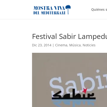
Quiénes 
Festival Sabir Lamped
Dic 23, 2014
|
Cinema
,
Música
,
Noticies