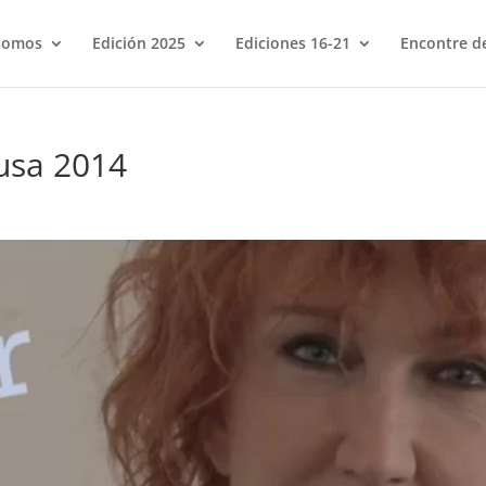
somos
Edición 2025
Ediciones 16-21
Encontre de
usa 2014