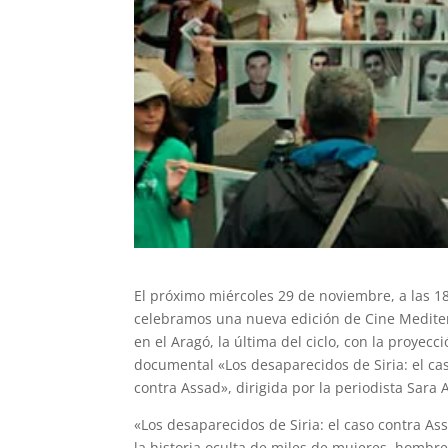
El próximo miércoles 29 de noviembre, a las 1
celebramos una nueva edición de Cine Medite
en el Aragó, la última del ciclo, con la proyecc
documental «Los desaparecidos de Siria: el ca
contra Assad», dirigida por la periodista Sara 
«Los desaparecidos de Siria: el caso contra As
la historia oculta de miles de mujeres, hombre