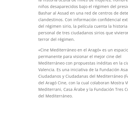
niños desaparecidos bajo el régimen del pres
Bashar al Assad en una red de centros de det
clandestinos. Con información confidencial ex
del régimen sirio, la película cuenta la historia
personal de tres ciudadanos sirios que viviero
terror del régimen.
«Cine Mediterráneo en el Aragó» es un espaci
permanente para visionar el mejor cine del
Mediterráneo con propuestas inéditas en la c
Valencia. Es una iniciativa de la Fundación As
Ciudadanos y Ciudadanas del Mediterráneo (F
del Aragó Cine, con la cual colaboran Mostra V
Mediterrani, Casa Árabe y la Fundación Tres C
del Mediterráneo.