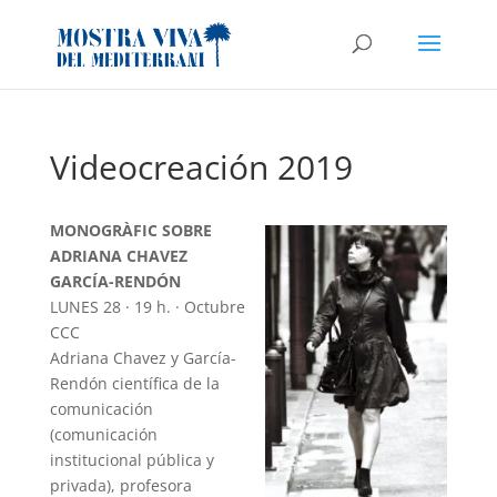
Videocreación 2019
MONOGRÀFIC SOBRE
ADRIANA CHAVEZ
GARCÍA-RENDÓN
LUNES 28 · 19 h. · Octubre
CCC
Adriana Chavez y García-
Rendón científica de la
comunicación
(comunicación
institucional pública y
privada), profesora